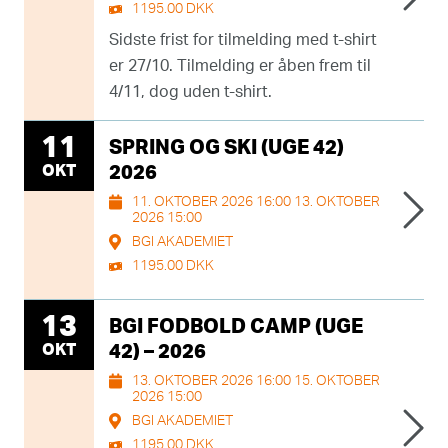
1195.00 DKK
Sidste frist for tilmelding med t-shirt
er 27/10. Tilmelding er åben frem til
4/11, dog uden t-shirt.
11
SPRING OG SKI (UGE 42)
OKT
2026
11. OKTOBER 2026 16:00 13. OKTOBER
2026 15:00
BGI AKADEMIET
1195.00 DKK
13
BGI FODBOLD CAMP (UGE
OKT
42) – 2026
13. OKTOBER 2026 16:00 15. OKTOBER
2026 15:00
BGI AKADEMIET
1195.00 DKK