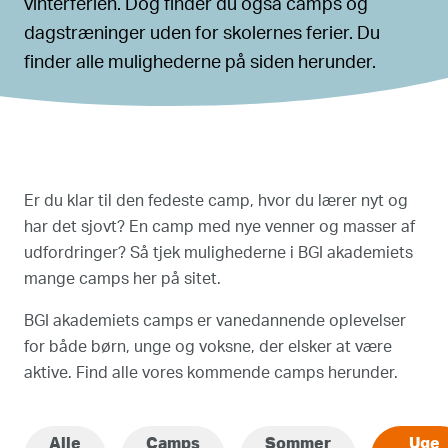
vinterferien. Dog finder du også camps og
dagstræninger uden for skolernes ferier. Du
finder alle mulighederne på siden herunder.
Er du klar til den fedeste camp, hvor du lærer nyt og
har det sjovt? En camp med nye venner og masser af
udfordringer? Så tjek mulighederne i BGI akademiets
mange camps her på sitet.
BGI akademiets camps er vanedannende oplevelser
for både børn, unge og voksne, der elsker at være
aktive. Find alle vores kommende camps herunder.
Alle
Camps
Sommer
Uge