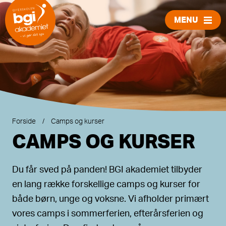
MENU
LUK
Forside
/
Camps og kurser
CAMPS OG KURSER
Du får sved på panden! BGI akademiet tilbyder
en lang række forskellige camps og kurser for
både børn, unge og voksne. Vi afholder primært
vores camps i sommerferien, efterårsferien og