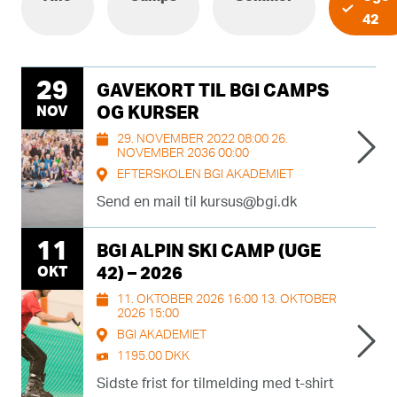
42
29
GAVEKORT TIL BGI CAMPS
NOV
OG KURSER
29. NOVEMBER 2022 08:00 26.
NOVEMBER 2036 00:00
EFTERSKOLEN BGI AKADEMIET
Send en mail til kursus@bgi.dk
11
BGI ALPIN SKI CAMP (UGE
OKT
42) – 2026
11. OKTOBER 2026 16:00 13. OKTOBER
2026 15:00
BGI AKADEMIET
1195.00 DKK
Sidste frist for tilmelding med t-shirt