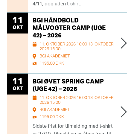
4/11, dog uden t-shirt.
11
BGI HÅNDBOLD
OKT
MÅLVOGTER CAMP (UGE
42) – 2026
11. OKTOBER 2026 16:00 13. OKTOBER
2026 15:00
BGI AKADEMIET
1195.00 DKK
11
BGI ØVET SPRING CAMP
OKT
(UGE 42) – 2026
11. OKTOBER 2026 16:00 13. OKTOBER
2026 15:00
BGI AKADEMIET
1195.00 DKK
Sidste frist for tilmelding med t-shirt