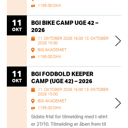
1195.00 DKK
11
BGI BIKE CAMP UGE 42 –
OKT
2026
11. OKTOBER 2026 16:00 13. OKTOBER
2026 15:00
BGI AKADEMIET
1195.00 DKK
11
BGI FODBOLD KEEPER
OKT
CAMP (UGE 42) – 2026
11. OKTOBER 2026 16:00 13. OKTOBER
2026 15:00
BGI AKADEMIET
1195.00 DKK
Sidste frist for tilmelding med t-shirt
er 27/10. Tilmelding er åben frem til