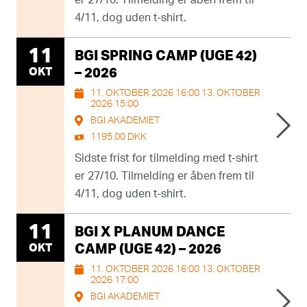
er 27/10. Tilmelding er åben frem til
4/11, dog uden t-shirt.
11
BGI SPRING CAMP (UGE 42)
OKT
– 2026
11. OKTOBER 2026 16:00 13. OKTOBER
2026 15:00
BGI AKADEMIET
1195.00 DKK
Sidste frist for tilmelding med t-shirt
er 27/10. Tilmelding er åben frem til
4/11, dog uden t-shirt.
11
BGI X PLANUM DANCE
OKT
CAMP (UGE 42) – 2026
11. OKTOBER 2026 16:00 13. OKTOBER
2026 17:00
BGI AKADEMIET