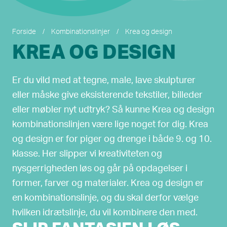
Forside
/
Kombinationslinjer
/
Krea og design
KREA OG DESIGN
Er du vild med at tegne, male, lave skulpturer
eller måske give eksisterende tekstiler, billeder
eller møbler nyt udtryk? Så kunne Krea og design
kombinationslinjen være lige noget for dig. Krea
og design er for piger og drenge i både 9. og 10.
klasse. Her slipper vi kreativiteten og
nysgerrigheden løs og går på opdagelser i
former, farver og materialer. Krea og design er
en kombinationslinje, og du skal derfor vælge
hvilken idrætslinje, du vil kombinere den med.