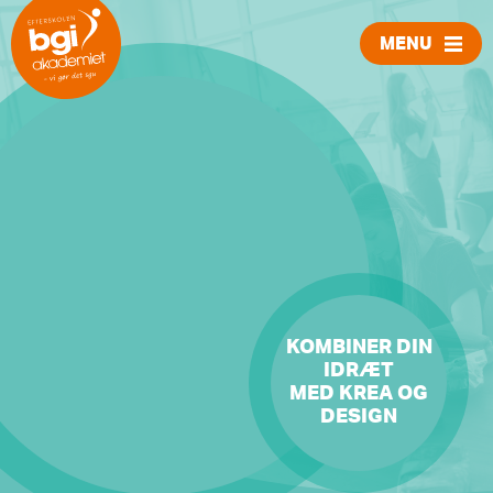
MENU
LUK
KOMBINER DIN
IDRÆT
MED KREA OG
DESIGN