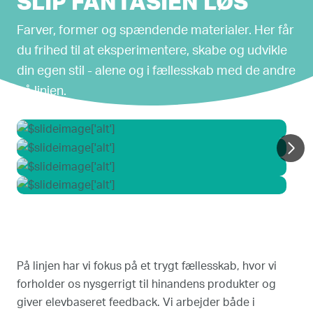
SLIP FANTASIEN LØS
Farver, former og spændende materialer. Her får
du frihed til at eksperimentere, skabe og udvikle
din egen stil - alene og i fællesskab med de andre
på linjen.
På linjen har vi fokus på et trygt fællesskab, hvor vi
forholder os nysgerrigt til hinandens produkter og
giver elevbaseret feedback. Vi arbejder både i