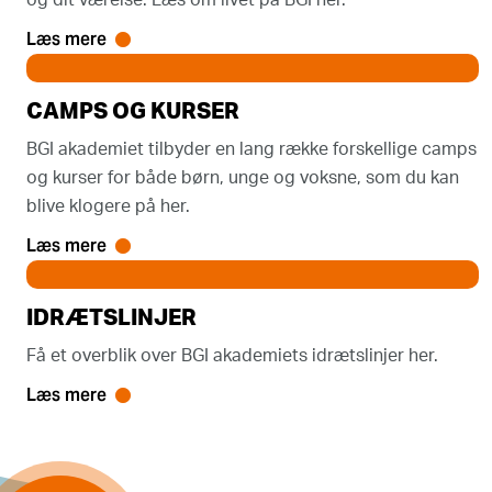
og dit værelse. Læs om livet på BGI her.
Læs mere
CAMPS OG KURSER
BGI akademiet tilbyder en lang række forskellige camps
og kurser for både børn, unge og voksne, som du kan
blive klogere på her.
Læs mere
IDRÆTSLINJER
Få et overblik over BGI akademiets idrætslinjer her.
Læs mere