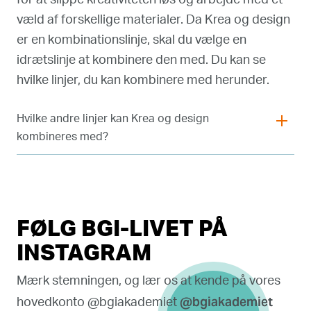
for at slippe kreativiteten løs og arbejde med et
væld af forskellige materialer. Da Krea og design
er en kombinationslinje, skal du vælge en
idrætslinje at kombinere den med. Du kan se
hvilke linjer, du kan kombinere med herunder.
Hvilke andre linjer kan Krea og design
kombineres med?
FØLG BGI-LIVET PÅ
INSTAGRAM
Mærk stemningen, og lær os at kende på vores
@bgiakademiet
hovedkonto @bgiakademiet