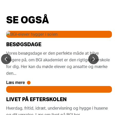
SE OGSÅ
BESØGSDAGE
Vores besøgsdage er den perfekte måde at blive
klogere på, om BGI akademiet er den rigtige efterskole
for dig. Her kan du møde elever og ansatte og mærke
den...
Læs mere
LIVET PÅ EFTERSKOLEN
Hverdag, fritid, idræt, undervisning og hygge i husene