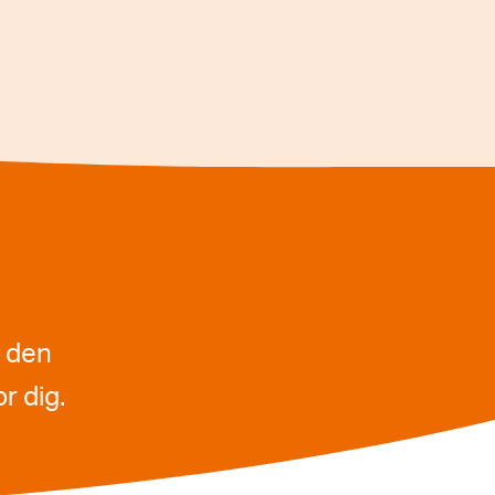
r den
r dig.