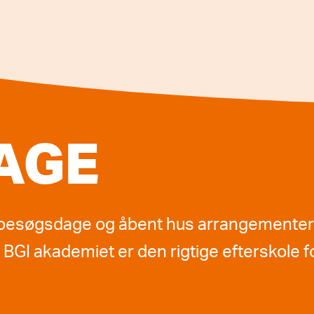
AGE
s besøgsdage og åbent hus arrangemente
BGI akademiet er den rigtige efterskole fo