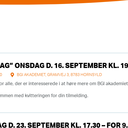
G” ONSDAG D. 16. SEPTEMBER KL. 19
00
BGI AKADEMIET, GRAMVEJ 3, 8783 HORNSYLD
or alle, der er interesserede i at høre mere om BGI akademie
ammen med kvitteringen for din tilmelding.
D. 23. SEPTEMBER KL. 17.30 – FOR 9