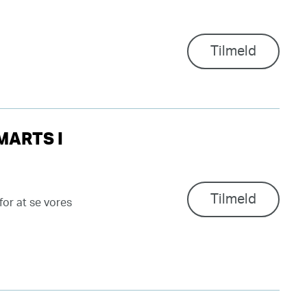
Tilmeld
MARTS I
Tilmeld
for at se vores