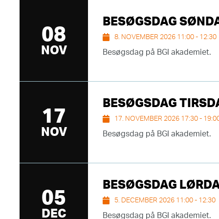
BESØGSDAG SØNDAG 
08
8. NOVEMBER 2026 11:00 - 12:30
NOV
Besøgsdag på BGI akademiet.
BESØGSDAG TIRSDAG
17
17. NOVEMBER 2026 17:30 - 19:0
NOV
Besøgsdag på BGI akademiet.
BESØGSDAG LØRDAG 
05
5. DECEMBER 2026 11:00 - 12:30
DEC
Besøgsdag på BGI akademiet.