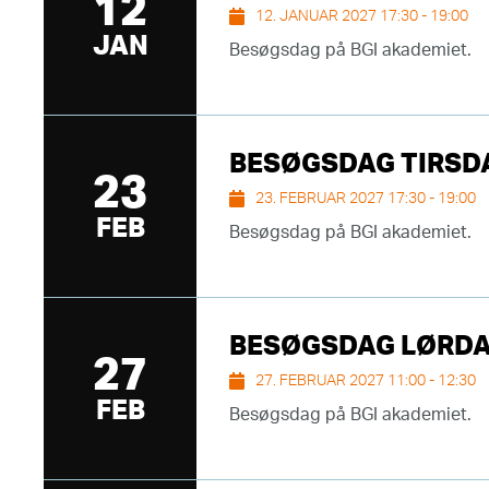
12
12. JANUAR 2027 17:30 - 19:00
JAN
Besøgsdag på BGI akademiet.
BESØGSDAG TIRSDAG
23
23. FEBRUAR 2027 17:30 - 19:00
FEB
Besøgsdag på BGI akademiet.
BESØGSDAG LØRDAG 
27
27. FEBRUAR 2027 11:00 - 12:30
FEB
Besøgsdag på BGI akademiet.