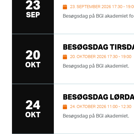
23
23. SEPTEMBER 2026 17:30 - 19:
SEP
Besøgsdag på BGI akademiet for 
BESØGSDAG TIRSDAG
20
20. OKTOBER 2026 17:30 - 19:00
OKT
Besøgsdag på BGI akademiet.
BESØGSDAG LØRDAG 
24
24. OKTOBER 2026 11:00 - 12:30
OKT
Besøgsdag på BGI akademiet.