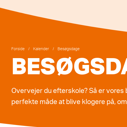
Forside
/
Kalender
/
Besøgsdage
BESØGSD
Overvejer du efterskole? Så er vore
perfekte måde at blive klogere på, om 