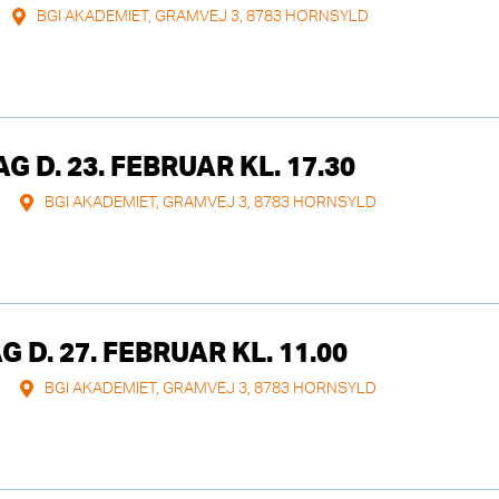
BGI AKADEMIET, GRAMVEJ 3, 8783 HORNSYLD
 D. 23. FEBRUAR KL. 17.30
BGI AKADEMIET, GRAMVEJ 3, 8783 HORNSYLD
D. 27. FEBRUAR KL. 11.00
BGI AKADEMIET, GRAMVEJ 3, 8783 HORNSYLD