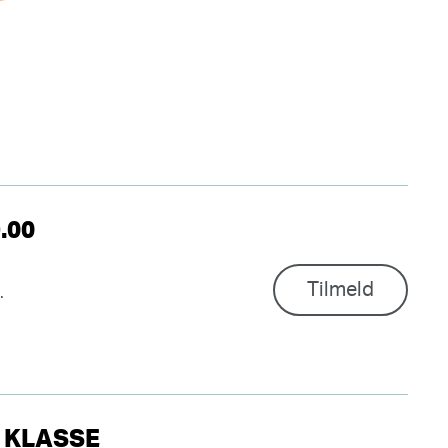
.00
Tilmeld
t.
. KLASSE