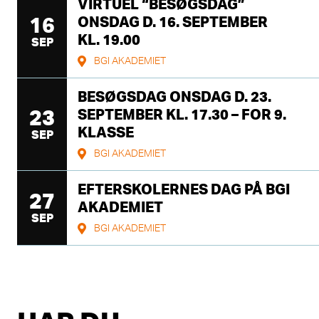
VIRTUEL “BESØGSDAG”
16
ONSDAG D. 16. SEPTEMBER
KL. 19.00
SEP
BGI AKADEMIET
BESØGSDAG ONSDAG D. 23.
23
SEPTEMBER KL. 17.30 – FOR 9.
KLASSE
SEP
BGI AKADEMIET
EFTERSKOLERNES DAG PÅ BGI
27
AKADEMIET
SEP
BGI AKADEMIET