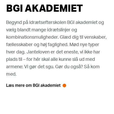
BGI AKADEMIET
Begynd på idrætsefterskolen BGI akademiet og
vælg blandt mange idrætslinjer og
kombinationsmuligheder. Glæd dig til venskaber,
fællesskaber og høj faglighed. Mød nye typer
hver dag. Janteloven er det eneste, vi ikke har
plads til – for hér skal alle kunne slå ud med
armene: Vi gør det sgu. Gør du også? Så kom
med.
Læs mere om BGI akademiet