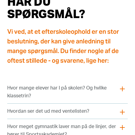
HAR DU
SPØRGSMÅL?
Vi ved, at et efterskoleophold er en stor
beslutning, der kan give anledning til
mange spørgsmål. Du finder nogle af de
oftest stillede - og svarene, lige her:
Hvor mange elever har I på skolen? Og hvilke
klassetrin?
Hvordan ser det ud med ventelisten?
Hvor meget gymnastik laver man på de linjer, der
hører til Sportsakademiet?