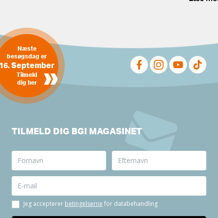
Næste
besøgsdag er
16. September
»
Tilmeld
dig her
TILMELD DIG BGI MAGASINET