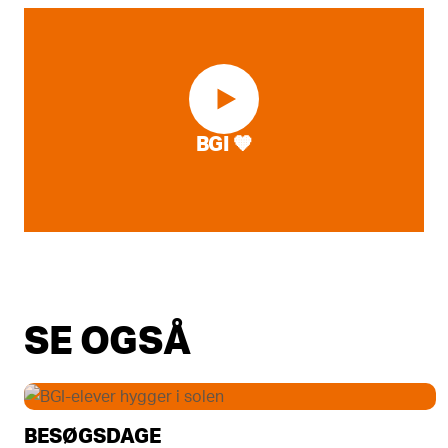
BGI 🧡
SE OGSÅ
BESØGSDAGE