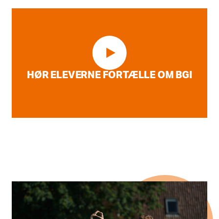
HØR ELEVERNE FORTÆLLE OM BGI