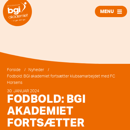
MENU
LUK
Forside
/
Nyheder
/
Fodbold: BGI akademiet fortsætter klubsamarbejdet med FC
Horsens
30. JANUAR 2024
FODBOLD: BGI
AKADEMIET
FORTSÆTTER