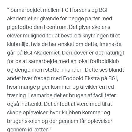
“ Samarbejdet mellem FC Horsens og BGI
akademiet er givende for begge parter med
pigefodbolden i centrum. Det giver skolens
elever mulighed for at bevare tilknytningen til et
klubmiljø, hvis de har ønsket om dette, imens de
går på BGI Akademiet. Derudover er det naturligt
for os at samarbejde med en lokal fodboldklub
og derigennem støtte hinanden. Dette ses blandt
andet hver fredag med Fodbold Ekstra på BGI,
hvor mange piger kommer og afvikler en fed
træning. I samarbejdet er brugen af faciliteter
også indtænkt. Det er fedt at være med til at
skabe oplevelser, hvor klubben kommer og
bruger skolen og derigennem får oplevelser
gennem idrætten ”