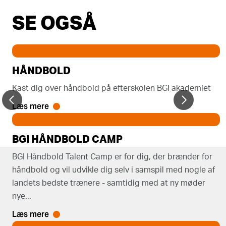
SE OGSÅ
HÅNDBOLD
Kast dig over håndbold på efterskolen BGI akademiet
Læs mere
BGI HÅNDBOLD CAMP
BGI Håndbold Talent Camp er for dig, der brænder for
håndbold og vil udvikle dig selv i samspil med nogle af
landets bedste trænere - samtidig med at ny møder
nye...
Læs mere