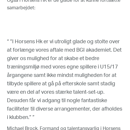
Også i Horsens HK er de glade for at kunne fortsætte
samarbejdet:
“ ”I Horsens Hk er vi utroligt glade og stolte over
at forlænge vores aftale med BGI akademiet. Det
giver os mulighed for at skabe et bedre
træningsmiljø med vores egne spillere i U15/17
årgangene samt ikke mindst muligheden for at
tilbyde spillere at gå på efterskole samt stadig
være en del af vores stærke talent-set-up.
Desuden får vi adgang til nogle fantastiske
faciliteter til diverse arrangementer, der afholdes
i klubben.” ”
Michael Brock, Formand og talentansvarlig i Horsens