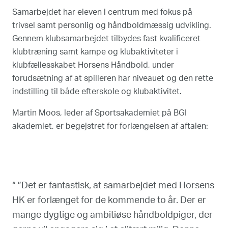
Samarbejdet har eleven i centrum med fokus på
trivsel samt personlig og håndboldmæssig udvikling.
Gennem klubsamarbejdet tilbydes fast kvalificeret
klubtræning samt kampe og klubaktiviteter i
klubfællesskabet Horsens Håndbold, under
forudsætning af at spilleren har niveauet og den rette
indstilling til både efterskole og klubaktivitet.
Martin Moos, leder af Sportsakademiet på BGI
akademiet, er begejstret for forlængelsen af aftalen:
“ ”Det er fantastisk, at samarbejdet med Horsens
HK er forlænget for de kommende to år. Der er
mange dygtige og ambitiøse håndboldpiger, der