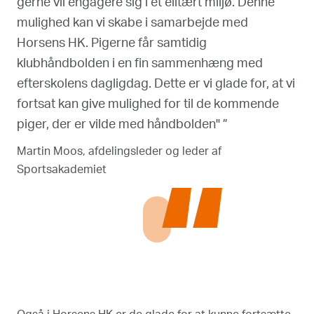
gerne vil engagere sig i et elitært miljø. Denne
mulighed kan vi skabe i samarbejde med
Horsens HK. Pigerne får samtidig
klubhåndbolden i en fin sammenhæng med
efterskolens dagligdag. Dette er vi glade for, at vi
fortsat kan give mulighed for til de kommende
piger, der er vilde med håndbolden" ”
Martin Moos, afdelingsleder og leder af
Sportsakademiet
“