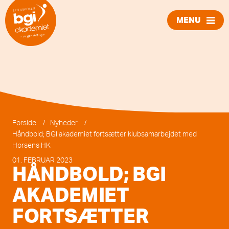
MENU
LUK
Forside
/
Nyheder
/
Håndbold; BGI akademiet fortsætter klubsamarbejdet med
Horsens HK
01. FEBRUAR 2023
HÅNDBOLD; BGI
AKADEMIET
FORTSÆTTER