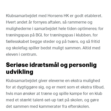
Klubsamarbejdet med Horsens HK er godt etableret.
Hvert andet år fornyes aftalen, så rammerne og
mulighederne i samarbejdet hele tiden optimeres; for
træningspas på BGI, for træningspas i klubben, for
fællesskabet begge steder og på tværs, og så fritid
og skolefag spiller bedst muligt sammen. Altid med
eleven i centrum.
Seriøse idrætsmål og personlig
udvikling
Klubsamarbejdet giver eleverne en ekstra mulighed
for at dygtiggøre sig, og er ment som et ekstra tilbud,
hvis man ønsker at træne og spille kampe for en klub
med et stærkt talent-set-up tæt på skolen, og gøre
det sammen med kammerater fra efterskolen.