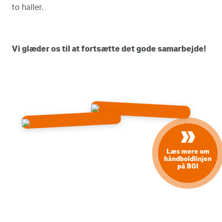
to haller.
Vi glæder os til at fortsætte det gode samarbejde!
»
Læs mere om
håndboldlinjen
på BGI