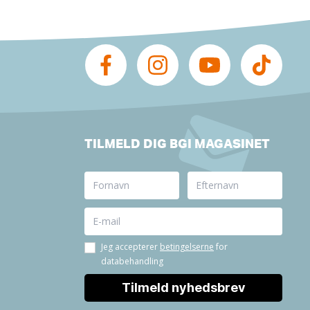
TILMELD DIG BGI MAGASINET