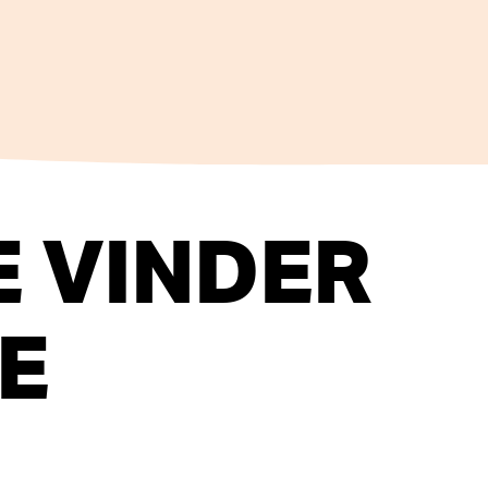
E VINDER
E