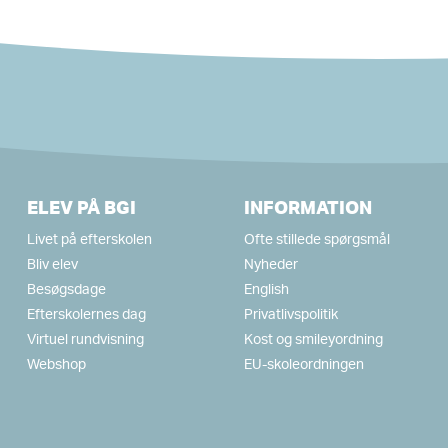
ELEV PÅ BGI
INFORMATION
Livet på efterskolen
Ofte stillede spørgsmål
Bliv elev
Nyheder
Besøgsdage
English
Efterskolernes dag
Privatlivspolitik
Virtuel rundvisning
Kost og smileyordning
Webshop
EU-skoleordningen