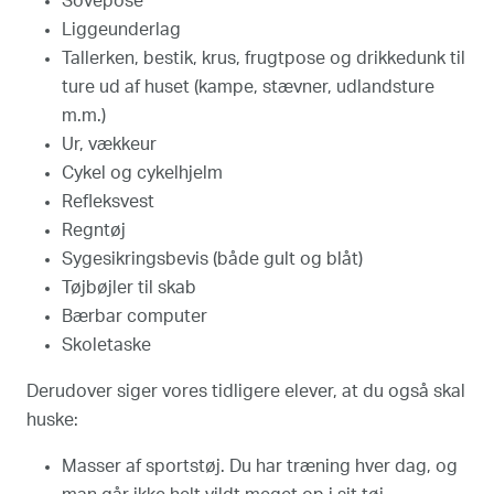
Sovepose
Liggeunderlag
Tallerken, bestik, krus, frugtpose og drikkedunk til
ture ud af huset (kampe, stævner, udlandsture
m.m.)
Ur, vækkeur
Cykel og cykelhjelm
Refleksvest
Regntøj
Sygesikringsbevis (både gult og blåt)
Tøjbøjler til skab
Bærbar computer
Skoletaske
Derudover siger vores tidligere elever, at du også skal
huske:
Masser af sportstøj. Du har træning hver dag, og