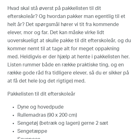
Hvad skal stå øverst på pakkelisten til dit
efterskoleår? Og hvordan pakker man egentlig til et
helt år? Det spørgsmål hører vi tit fra kommende
elever, mor og far. Det kan måske virke lidt
uoverskueligt at skulle pakke til dit efterskoleår, og du
kommer nemt til at tage alt for meget oppakning
med. Heldigvis er der hjælp at hente i pakkelisten her.
Listen rummer både en række praktiske ting, og en
række gode råd fra tidligere elever, så du er sikker på
at få det hele (og det rigtige) med.
Pakkelisten til dit efterskoleår
Dyne og hovedpude
Rullemadras (90 x 200 cm)
Sengetøj (betræk og lagen) gerne 2 sæt
Sengetæppe