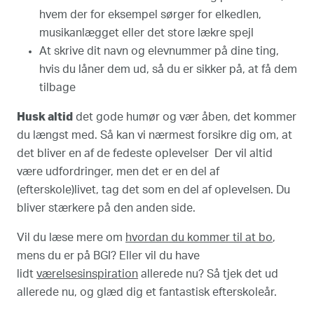
hvem der for eksempel sørger for elkedlen,
musikanlægget eller det store lækre spejl
At skrive dit navn og elevnummer på dine ting,
hvis du låner dem ud, så du er sikker på, at få dem
tilbage
Husk altid
det gode humør og vær åben, det kommer
du længst med. Så kan vi nærmest forsikre dig om, at
det bliver en af de fedeste oplevelser Der vil altid
være udfordringer, men det er en del af
(efterskole)livet, tag det som en del af oplevelsen. Du
bliver stærkere på den anden side.
Vil du læse mere om
hvordan du kommer til at bo
,
mens du er på BGI? Eller vil du have
lidt
værelsesinspiration
allerede nu? Så tjek det ud
allerede nu, og glæd dig et fantastisk efterskoleår.