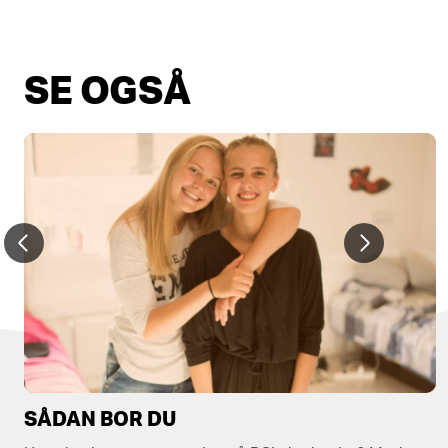
SE OGSÅ
SÅDAN BOR DU