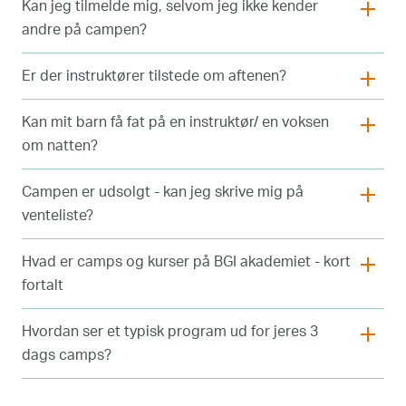
Kan jeg tilmelde mig, selvom jeg ikke kender
andre på campen?
Er der instruktører tilstede om aftenen?
Kan mit barn få fat på en instruktør/ en voksen
om natten?
Campen er udsolgt - kan jeg skrive mig på
venteliste?
Hvad er camps og kurser på BGI akademiet - kort
fortalt
Hvordan ser et typisk program ud for jeres 3
dags camps?