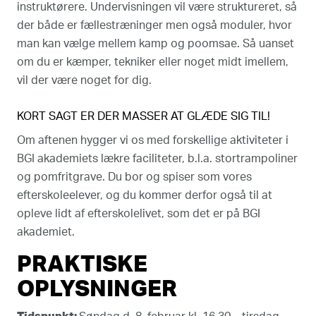
instruktørere. Undervisningen vil være struktureret, så
der både er fællestræninger men også moduler, hvor
man kan vælge mellem kamp og poomsae. Så uanset
om du er kæmper, tekniker eller noget midt imellem,
vil der være noget for dig.
KORT SAGT ER DER MASSER AT GLÆDE SIG TIL!
Om aftenen hygger vi os med forskellige aktiviteter i
BGI akademiets lækre faciliteter, b.l.a. stortrampoliner
og pomfritgrave. Du bor og spiser som vores
efterskoleelever, og du kommer derfor også til at
opleve lidt af efterskolelivet, som det er på BGI
akademiet.
PRAKTISKE
OPLYSNINGER