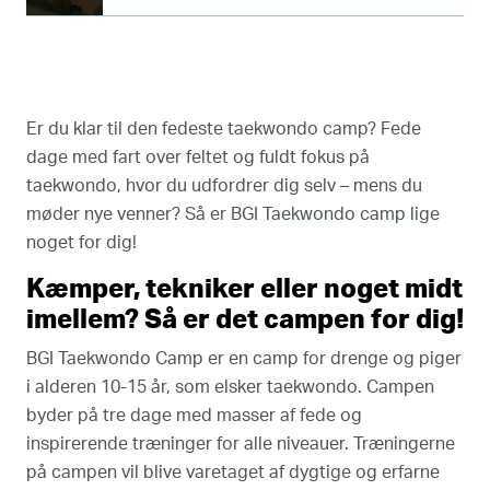
Er du klar til den fedeste taekwondo camp? Fede
dage med fart over feltet og fuldt fokus på
taekwondo, hvor du udfordrer dig selv – mens du
møder nye venner? Så er BGI Taekwondo camp lige
noget for dig!
Kæmper, tekniker eller noget midt
imellem? Så er det campen for dig!
BGI Taekwondo Camp er en camp for drenge og piger
i alderen 10-15 år, som elsker taekwondo. Campen
byder på tre dage med masser af fede og
inspirerende træninger for alle niveauer. Træningerne
på campen vil blive varetaget af dygtige og erfarne