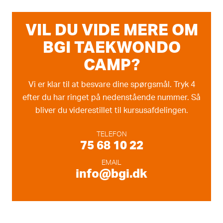
Lærer og kursuskoordinator
VIL DU VIDE MERE OM
BGI TAEKWONDO
CAMP?
Vi er klar til at besvare dine spørgsmål. Tryk 4
efter du har ringet på nedenstående nummer. Så
bliver du viderestillet til kursusafdelingen.
TELEFON
75 68 10 22
EMAIL
info@bgi.dk