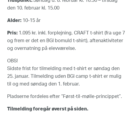
Tidspunkt:
Søndag d. 8. februar kl. 16.30 – tirsdag
den 10. februar kl. 15.00
Alder:
10-15 år
Pris:
1.095 kr. inkl. forplejning, CRAFT t-shirt (fra uge 7
og frem er det en BGI bomuld t-shirt), aftenaktiviteter
og overnatning på elevværelse.
OBS!
Sidste frist for tilmelding med t-shirt er søndag den
25. januar. Tilmelding uden BGI camp t-shirt er mulig
til og med søndag den 1. februar.
Pladserne fordeles efter “Først-til-mølle-princippet”.
Tilmelding foregår øverst på siden.