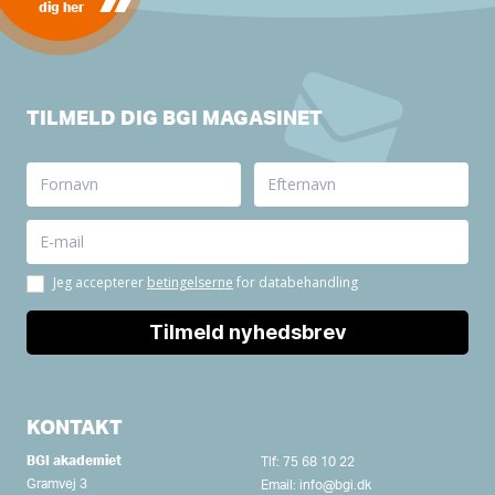
dig her
TILMELD DIG BGI MAGASINET
KONTAKT
BGI akademiet
Tlf:
75 68 10 22
Gramvej 3
Email:
info@bgi.dk