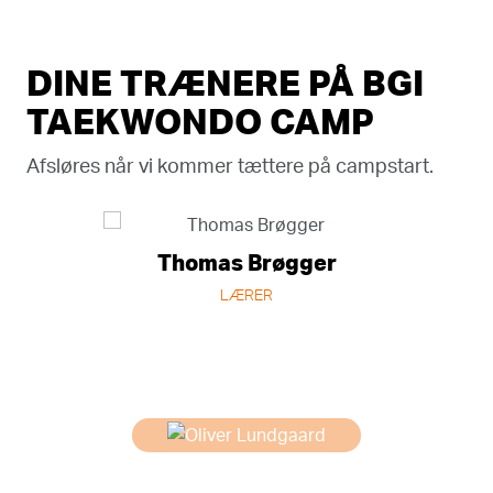
DINE TRÆNERE PÅ BGI
TAEKWONDO CAMP
Afsløres når vi kommer tættere på campstart.
Thomas Brøgger
LÆRER
Oliver Lundgaard