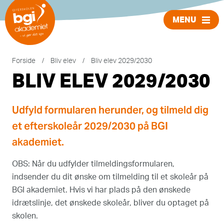
MENU
LUK
Forside
/
Bliv elev
/
Bliv elev 2029/2030
BLIV ELEV 2029/2030
Udfyld formularen herunder, og tilmeld dig
et efterskoleår 2029/2030 på BGI
akademiet.
OBS: Når du udfylder tilmeldingsformularen,
indsender du dit ønske om tilmelding til et skoleår på
BGI akademiet. Hvis vi har plads på den ønskede
idrætslinje, det ønskede skoleår, bliver du optaget på
skolen.