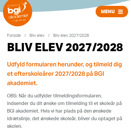
MENU
LUK
Forside
/
Bliv elev
/
Bliv elev 2027/2028
BLIV ELEV 2027/2028
Udfyld formularen herunder, og tilmeld dig
et efterskoleårer 2027/2028 på BGI
akademiet.
OBS: Når du udfylder tilmeldingsformularen,
indsender du dit ønske om tilmelding til et skoleår på
BGI akademiet. Hvis vi har plads på den ønskede
idrætslinje, det ønskede skoleår, bliver du optaget på
skolen.